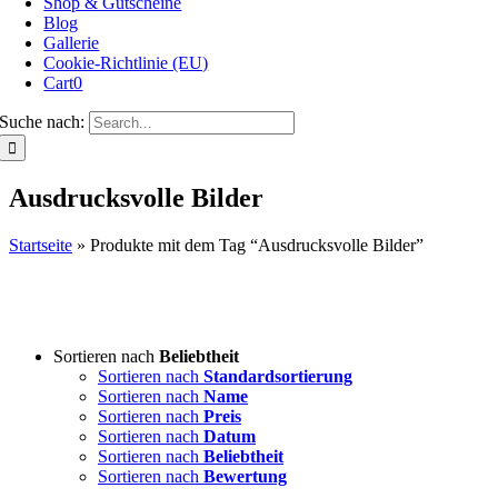
Shop & Gutscheine
Blog
Gallerie
Cookie-Richtlinie (EU)
Cart
0
Suche nach:
Ausdrucksvolle Bilder
Startseite
»
Produkte mit dem Tag “Ausdrucksvolle Bilder”
Sortieren nach
Beliebtheit
Sortieren nach
Standardsortierung
Sortieren nach
Name
Sortieren nach
Preis
Sortieren nach
Datum
Sortieren nach
Beliebtheit
Sortieren nach
Bewertung