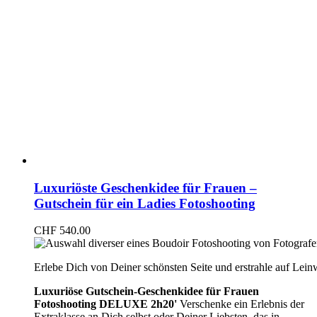
Luxuriöste Geschenkidee für Frauen –
Gutschein für ein Ladies Fotoshooting
CHF
540.00
Erlebe Dich von Deiner schönsten Seite und erstrahle auf Lei
Luxuriöse Gutschein-Geschenkidee für Frauen
Fotoshooting DELUXE 2h20'
Verschenke ein Erlebnis der
Extraklasse an Dich selbst oder Deiner Liebsten, das in