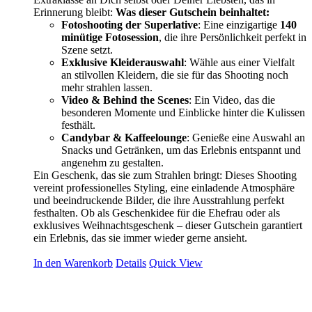
Erinnerung bleibt:
Was dieser Gutschein beinhaltet:
Fotoshooting der Superlative
: Eine einzigartige
140
minütige Fotosession
, die ihre Persönlichkeit perfekt in
Szene setzt.
Exklusive Kleiderauswahl
: Wähle aus einer Vielfalt
an stilvollen Kleidern, die sie für das Shooting noch
mehr strahlen lassen.
Video & Behind the Scenes
: Ein Video, das die
besonderen Momente und Einblicke hinter die Kulissen
festhält.
Candybar & Kaffeelounge
: Genieße eine Auswahl an
Snacks und Getränken, um das Erlebnis entspannt und
angenehm zu gestalten.
Ein Geschenk, das sie zum Strahlen bringt: Dieses Shooting
vereint professionelles Styling, eine einladende Atmosphäre
und beeindruckende Bilder, die ihre Ausstrahlung perfekt
festhalten. Ob als Geschenkidee für die Ehefrau oder als
exklusives Weihnachtsgeschenk – dieser Gutschein garantiert
ein Erlebnis, das sie immer wieder gerne ansieht.
In den Warenkorb
Details
Quick View