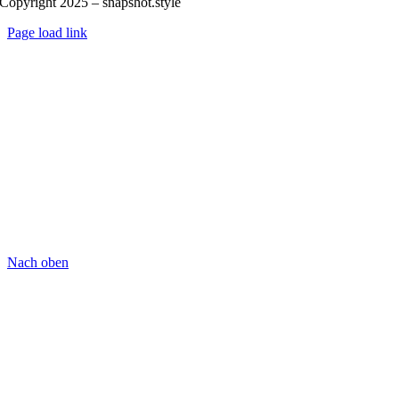
Copyright 2025 – snapshot.style
Page load link
Nach oben