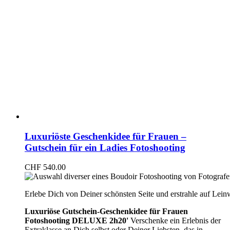
Luxuriöste Geschenkidee für Frauen –
Gutschein für ein Ladies Fotoshooting
CHF
540.00
Erlebe Dich von Deiner schönsten Seite und erstrahle auf Lei
Luxuriöse Gutschein-Geschenkidee für Frauen
Fotoshooting DELUXE 2h20'
Verschenke ein Erlebnis der
Extraklasse an Dich selbst oder Deiner Liebsten, das in