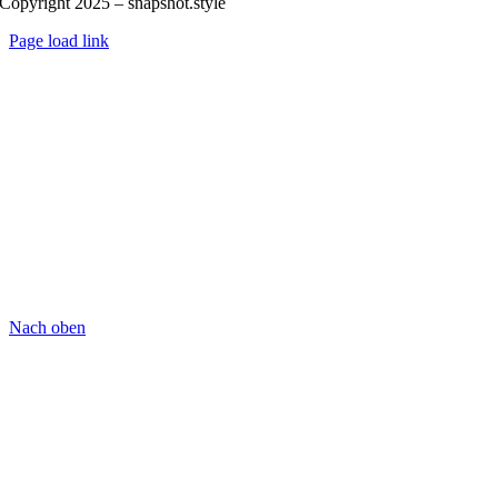
Copyright 2025 – snapshot.style
Page load link
Nach oben