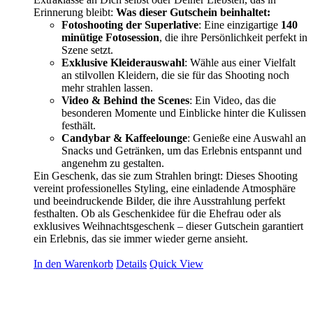
Erinnerung bleibt:
Was dieser Gutschein beinhaltet:
Fotoshooting der Superlative
: Eine einzigartige
140
minütige Fotosession
, die ihre Persönlichkeit perfekt in
Szene setzt.
Exklusive Kleiderauswahl
: Wähle aus einer Vielfalt
an stilvollen Kleidern, die sie für das Shooting noch
mehr strahlen lassen.
Video & Behind the Scenes
: Ein Video, das die
besonderen Momente und Einblicke hinter die Kulissen
festhält.
Candybar & Kaffeelounge
: Genieße eine Auswahl an
Snacks und Getränken, um das Erlebnis entspannt und
angenehm zu gestalten.
Ein Geschenk, das sie zum Strahlen bringt: Dieses Shooting
vereint professionelles Styling, eine einladende Atmosphäre
und beeindruckende Bilder, die ihre Ausstrahlung perfekt
festhalten. Ob als Geschenkidee für die Ehefrau oder als
exklusives Weihnachtsgeschenk – dieser Gutschein garantiert
ein Erlebnis, das sie immer wieder gerne ansieht.
In den Warenkorb
Details
Quick View