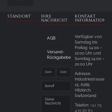
STANDORT
IHRE
KONTAKT
NACHRICHT
INFORMATIONE
Verfügbar von
AGB
Samstag bis
Freitag: 14:00 –
Versand-
22:00 Uhr und
Rückgabebedingungen
Sonntag 14:00 –
20:00 Uhr
Adresse:
Industriestrasse
15, 6285
Hitzkirch,
Switzerland
Telefon:
+41 79
435 87 63