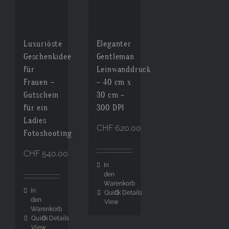
Cart
Luxuriöste
Eleganter
Geschenkidee
Gentleman
für
Leinwanddruck
Frauen –
– 40 cm x
Gutschein
30 cm –
für ein
300 DPI
Ladies
CHF
620.00
Fotoshooting
CHF
540.00
In
den
Warenkorb
In
Quick
Details
den
View
Warenkorb
Quick
Details
View