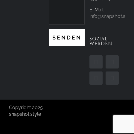
E-Mail:
info@snapshot.style
SOZIAL
WERDEN
Copyright 2025 –
snapshot.style