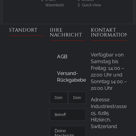
Warenkorb
Quick View
STANDORT
IHRE
KONTAKT
NACHRICHT
INFORMATIONE
Verfügbar von
AGB
Samstag bis
Freitag: 14:00 –
Versand-
22:00 Uhr und
Rückgabebedingungen
Sonntag 14:00 –
20:00 Uhr
Adresse:
Industriestrasse
15, 6285
Hitzkirch,
Switzerland