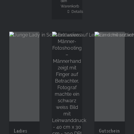
den
Warenkorb
Details
Ladies
Gutschein