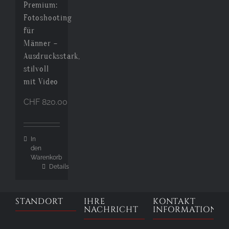
Premium:
Fotoshooting
für
Männer –
Ausdrucksstark,
stilvoll
mit Video
CHF
820.00
In
den
Warenkorb
Details
STANDORT
IHRE
KONTAKT
NACHRICHT
INFORMATIONE