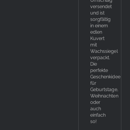
Umschlag
versendet
und ist
sorgfältig
in einem
edlen
Kuvert
mit
Wachssiegel
verpackt.
Die
perfekte
Geschenkidee
für
Geburtstage,
Weihnachten
oder
auch
einfach
so!