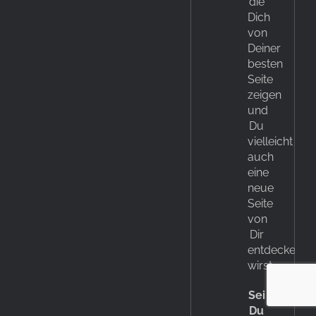
die
Dich
von
Deiner
besten
Seite
zeigen
und
Du
vielleicht
auch
eine
neue
Seite
von
Dir
entdecken
wirst.
Sei
Du