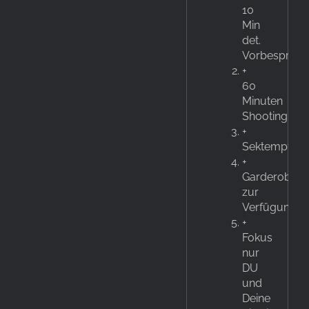
10
Min
det.
Vorbesprec
+
60
Minuten
Shooting
+
Sektempfan
+
Garderobe
zur
Verfügung
+
Fokus
nur
DU
und
Deine