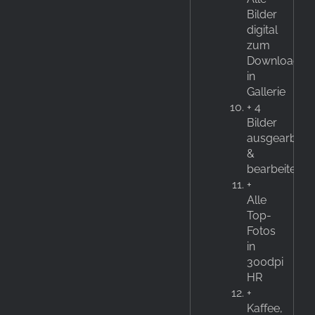
Bilder
digital
zum
Download
in
Gallerie
+ 4
Bilder
ausgearbeite
&
bearbeitet
+
Alle
Top-
Fotos
in
300dpi
HR
+
Kaffee,