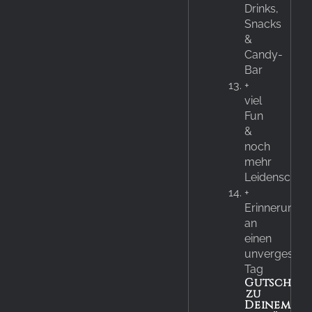
Drinks,
Snacks
&
Candy-
Bar
+
viel
Fun
&
noch
mehr
Leidenschaft
+
Erinnerunge
an
einen
unvergessli
Tag
Gutschein
zu
Deinem