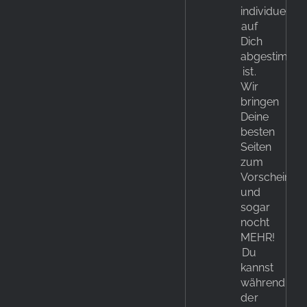
individuell
auf
Dich
abgestimmt
ist.
Wir
bringen
Deine
besten
Seiten
zum
Vorschein
und
sogar
nocht
MEHR!
Du
kannst
während
der