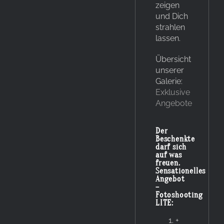
zeigen
und Dich
strahlen
lassen.
Übersicht
unserer
Galerie:
Exklusive
Angebote
Der
Beschenkte
darf sich
auf was
freuen.
Sensationelles
Angebot
–
Fotoshooting
LITE:
+