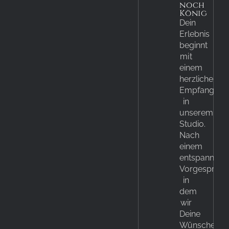
noch
König
Dein
Erlebnis
beginnt
mit
einem
herzlichen
Empfang
in
unserem
Studio.
Nach
einem
entspannten
Vorgespräch
in
dem
wir
Deine
Wünsche