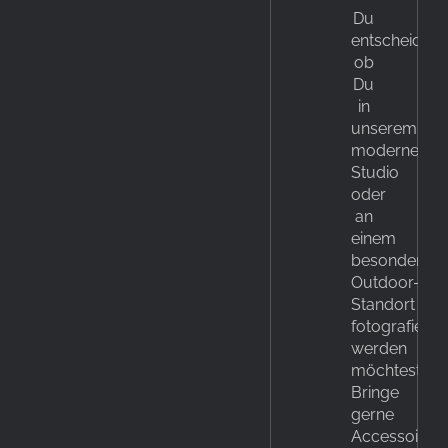
Du
entscheidest
ob
Du
in
unserem
modernen
Studio
oder
an
einem
besonderen
Outdoor-
Standort
fotografiert
werden
möchtest.
Bringe
gerne
Accessoires