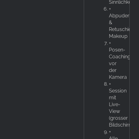
Sinnlichkeit
+
Abpudern
&
Retuschiere
Makeup
+
Posen-
Coaching
vor
der
Kamera
+
Session
mit
Live-
View
(grosser
Bildschirm)
+
Alle