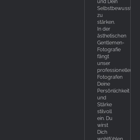
und Dein
Selbstbewusstsei
zu
stärken.
In der
ästhetischen
Gentlemen-
Fotografie
fängt
unser
professionellen
Fotografen
Deine
Persönlichkeit
und
Stärke
stilvoll
ein. Du
wirst
Dich
wohlfühlen