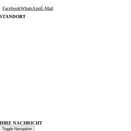
Facebook
WhatsApp
E-Mail
STANDORT
IHRE NACHRICHT
Toggle Navigation