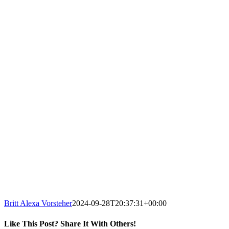
Britt Alexa Vorsteher
2024-09-28T20:37:31+00:00
Like This Post? Share It With Others!