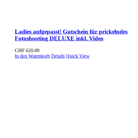
Ladies aufgepasst! Gutschein für prickelndes
Fotoshooting DELUXE inkl. Video
CHF
620.00
In den Warenkorb
Details
Quick View