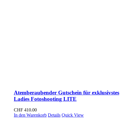
Atemberaubender Gutschein für exklusivstes
Ladies Fotoshooting LITE
CHF
410.00
In den Warenkorb
Details
Quick View