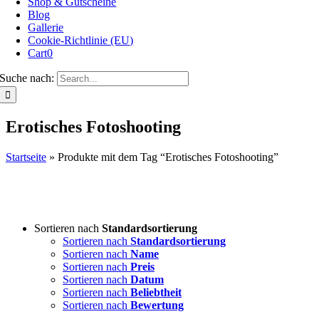
Shop & Gutscheine
Blog
Gallerie
Cookie-Richtlinie (EU)
Cart
0
Suche nach:
Erotisches Fotoshooting
Startseite
»
Produkte mit dem Tag “Erotisches Fotoshooting”
Sortieren nach
Standardsortierung
Sortieren nach
Standardsortierung
Sortieren nach
Name
Sortieren nach
Preis
Sortieren nach
Datum
Sortieren nach
Beliebtheit
Sortieren nach
Bewertung