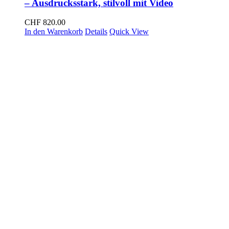
– Ausdrucksstark, stilvoll mit Video
CHF
820.00
In den Warenkorb
Details
Quick View